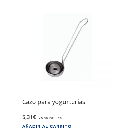
Cazo para yogurterías
5,31
€
IVA no incluido
AÑADIR AL CARRITO