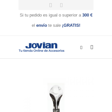
Si tu pedido es igual o superior a
300 €
el
envío
te sale
¡GRATIS!