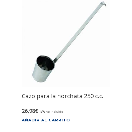
Cazo para la horchata 250 c.c.
26,98
€
IVA no incluido
AÑADIR AL CARRITO