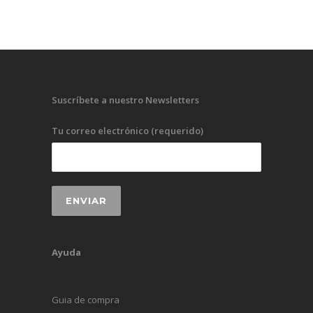
Suscríbete a nuestro Newsletters
Tu correo electrónico (requerido)
Ayuda
Guia de compra