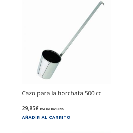
Cazo para la horchata 500 cc
29,85
€
IVA no incluido
AÑADIR AL CARRITO