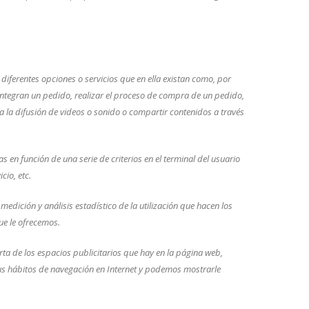
 diferentes opciones o servicios que en ella existan como, por
e integran un pedido, realizar el proceso de compra de un pedido,
ra la difusión de videos o sonido o compartir contenidos a través
 en función de una serie de criterios en el terminal del usuario
cio, etc.
medición y análisis estadístico de la utilización que hacen los
ue le ofrecemos.
rta de los espacios publicitarios que hay en la página web,
sus hábitos de navegación en Internet y podemos mostrarle