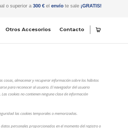
ual o superior a
300 €
el
envío
te sale
¡GRATIS!
Otros Accesorios
Contacto
as cosas, almacenar y recuperar información sobre los hábitos
arse para reconocer al usuario.
El navegador del usuario
 Las cookies no contienen ninguna clase de información
.
seguridad las cookies temporales o memorizadas.
s datos personales proporcionados en el momento del registro o