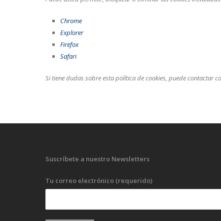
Chrome
Explorer
Firefox
Safari
Si tiene dudas sobre esta política de cookies, puede contactar
Suscríbete a nuestro Newsletters
Tu correo electrónico (requerido)