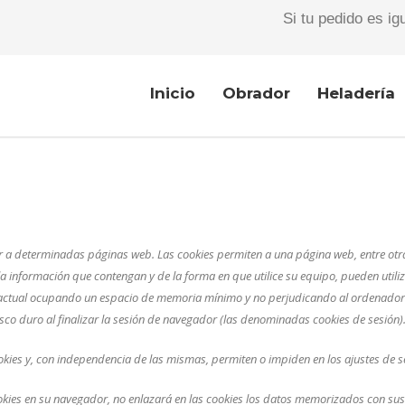
Si tu pedido es ig
Inicio
Obrador
Heladería
r a determinadas páginas web. Las cookies permiten a una página web, entre otr
 información que contengan y de la forma en que utilice su equipo, pueden utiliz
 actual ocupando un espacio de memoria mínimo y no perjudicando al ordenador.
sco duro al finalizar la sesión de navegador (las denominadas cookies de sesión)
kies y, con independencia de las mismas, permiten o impiden en los ajustes de 
ookies en su navegador, no enlazará en las cookies los datos memorizados con su