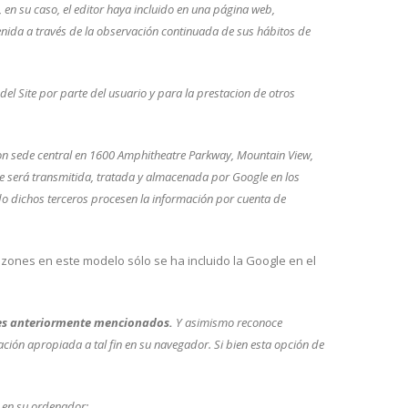
 en su caso, el editor haya incluido en una página web,
enida a través de la observación continuada de sus hábitos de
del Site por parte del usuario y para la prestacion de otros
s con sede central en 1600 Amphitheatre Parkway, Mountain View,
 que será transmitida, tratada y almacenada por Google en los
do dichos terceros procesen la información por cuenta de
razones en este modelo sólo se ha incluido la Google en el
ines anteriormente mencionados.
Y asimismo reconoce
ación apropiada a tal fin en su navegador. Si bien esta opción de
o en su ordenador: