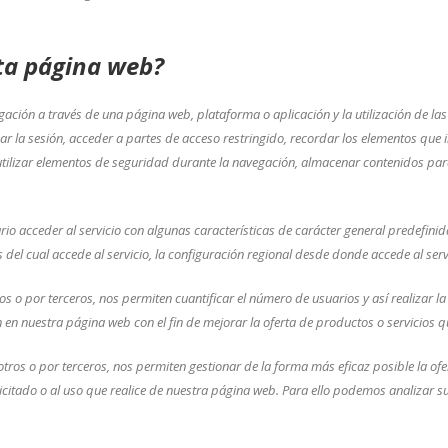
sta página web?
gación a través de una página web, plataforma o aplicación y la utilización de las
ficar la sesión, acceder a partes de acceso restringido, recordar los elementos qu
o, utilizar elementos de seguridad durante la navegación, almacenar contenidos pa
o acceder al servicio con algunas características de carácter general predefinidas
del cual accede al servicio, la configuración regional desde donde accede al servi
s o por terceros, nos permiten cuantificar el número de usuarios y así realizar la 
n en nuestra página web con el fin de mejorar la oferta de productos o servicios q
otros o por terceros, nos permiten gestionar de la forma más eficaz posible la ofe
licitado o al uso que realice de nuestra página web. Para ello podemos analizar 