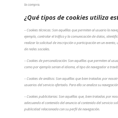
la compra.
¿Qué tipos de cookies utiliza e
– Cookies
técnicas: Son aquéllas que permiten al usuario la nave
ejemplo, controlar el tráfico y la comunicación de datos, identi
realizar la solicitud de inscripción o participación en un event
de redes sociales.
– Cookies
de personalización: Son aquéllas que permiten al usuari
como por ejemplo serian el idioma, el tipo de navegador a través 
– Cookies de análisis: Son aquéllas que bien tratadas por nosotro
usuarios del servicio ofertado. Para ello se analiza su navegació
– Cookies publicitarias: Son aquéllas que, bien tratadas por nos
adecuando el contenido del anuncio al contenido del servicio so
publicidad relacionada con su perfil de navegación.