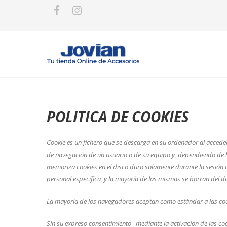
POLITICA DE COOKIES
Cookie
es un fichero que se descarga en su ordenador al accede
de navegación de un usuario o de su equipo y, dependiendo de la
memoriza cookies en el disco duro solamente durante la sesión
personal específica, y la mayoría de las mismas se borran del di
La mayoría de los navegadores aceptan como estándar a las coo
Sin su expreso consentimiento –mediante la activación de las c