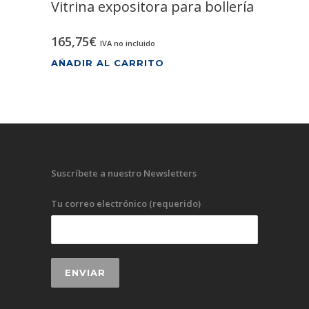
Vitrina expositora para bollería
165,75
€
IVA no incluido
AÑADIR AL CARRITO
Suscríbete a nuestro Newsletters
Tu correo electrónico (requerido)