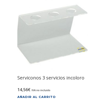
Serviconos 3 servicios incoloro
14,56
€
IVA no incluido
AÑADIR AL CARRITO