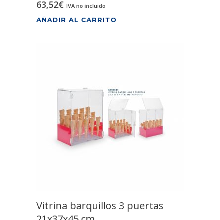
63,52
€
IVA no incluido
AÑADIR AL CARRITO
Vitrina barquillos 3 puertas
21x37x45 cm.