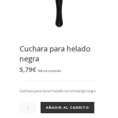
Cuchara para helado
negra
5,79
€
IVA no incluido
Cuchara para servir helado con el mango negro
Cuchara
AÑADIR AL CARRITO
para
helado