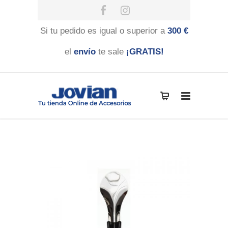
Si tu pedido es igual o superior a
300 €
el
envío
te sale
¡GRATIS!