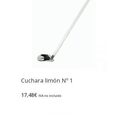
Cuchara limón Nº 1
17,48
€
IVA no incluido