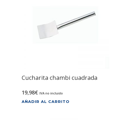
Cucharita chambi cuadrada
19,98
€
IVA no incluido
AÑADIR AL CARRITO