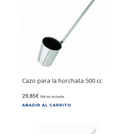
Cazo para la horchata 500 cc
29,85
€
IVA no incluido
AÑADIR AL CARRITO