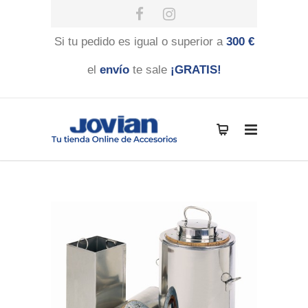
Si tu pedido es igual o superior a
300 €
el
envío
te sale
¡GRATIS!