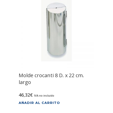
Molde crocanti 8 D. x 22 cm.
largo
46,32
€
IVA no incluido
AÑADIR AL CARRITO