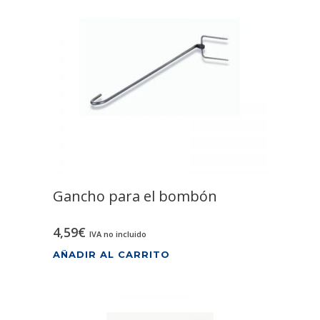
Gancho para el bombón
4,59
€
IVA no incluido
AÑADIR AL CARRITO