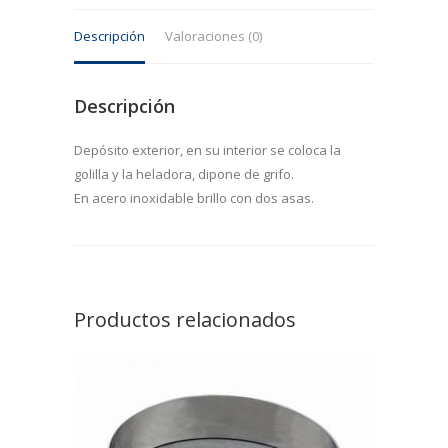
inoxi
Descripción
Valoraciones (0)
cantidad
Descripción
Depósito exterior, en su interior se coloca la
golilla y la heladora, dipone de grifo.
En acero inoxidable brillo con dos asas.
Productos relacionados