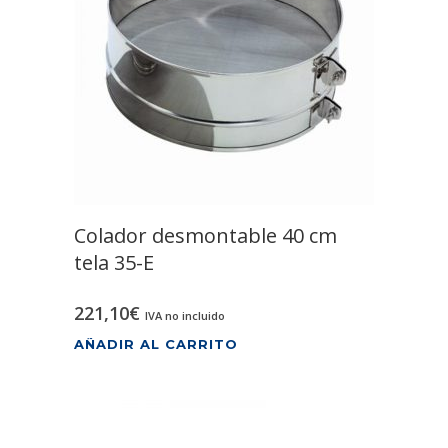
Colador desmontable 40 cm
tela 35-E
221,10
€
IVA no incluido
AÑADIR AL CARRITO