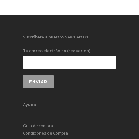
Suscríbete a nuestro Newsletters
Tu correo electrónico (requerido)
Ayuda
Guia de compra
Condiciones de Compra