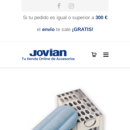
Si tu pedido es igual o superior a
300 €
el
envío
te sale
¡GRATIS!