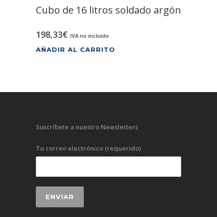
Cubo de 16 litros soldado argón
198,33
€
IVA no incluido
AÑADIR AL CARRITO
Suscríbete a nuestro Newsletters
Tu correo electrónico (requerido)