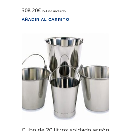
308,20
€
IVA no incluido
AÑADIR AL CARRITO
Cubo de 20 litros soldado argón