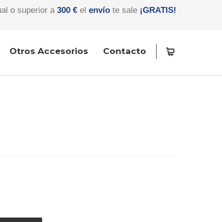
ual o superior a
300 €
el
envío
te sale
¡GRATIS!
Otros Accesorios
Contacto