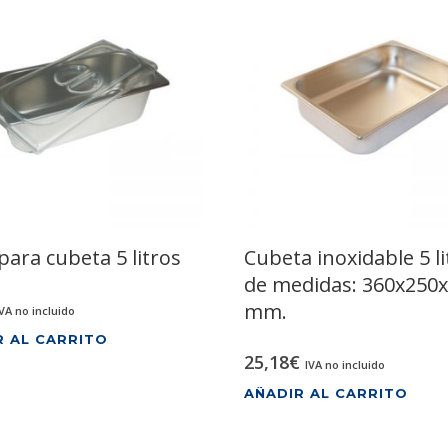
para cubeta 5 litros
Cubeta inoxidable 5 li
de medidas: 360x250
mm.
IVA no incluido
R AL CARRITO
25,18
€
IVA no incluido
AÑADIR AL CARRITO