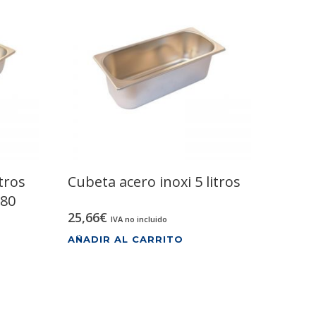
tros
Cubeta acero inoxi 5 litros
x80
25,66
€
IVA no incluido
AÑADIR AL CARRITO