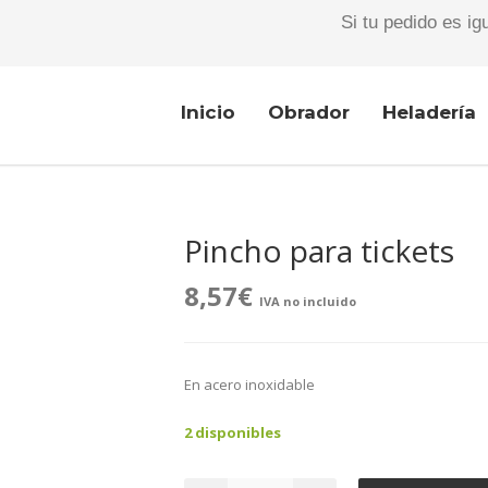
Si tu pedido es ig
Inicio
Obrador
Heladería
Pincho para tickets
8,57
€
IVA no incluido
En acero inoxidable
2 disponibles