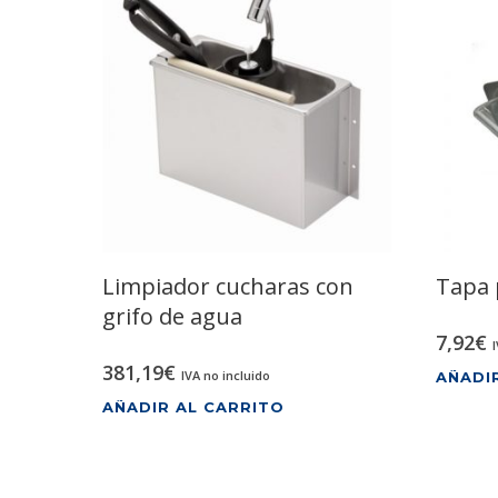
Limpiador cucharas con
Tapa 
grifo de agua
7,92
€
381,19
€
IVA no incluido
AÑADI
AÑADIR AL CARRITO