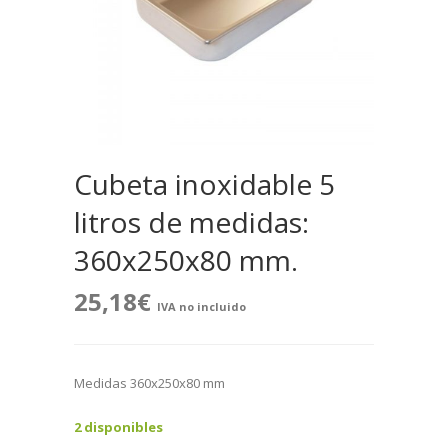
Cubeta inoxidable 5
litros de medidas:
360x250x80 mm.
25,18
€
IVA no incluido
Medidas 360x250x80 mm
2 disponibles