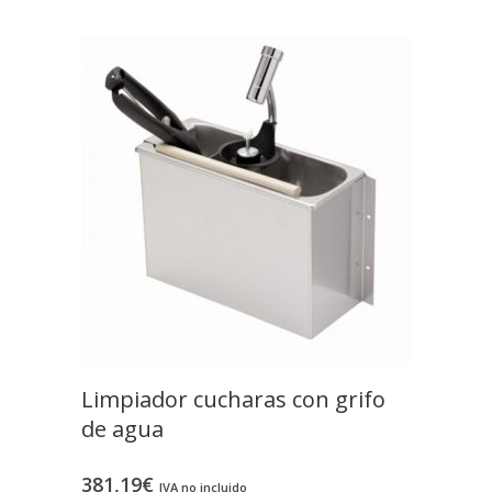
Limpiador cucharas con grifo
de agua
381,19
€
IVA no incluido