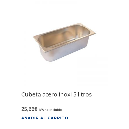
Cubeta acero inoxi 5 litros
25,66
€
IVA no incluido
AÑADIR AL CARRITO