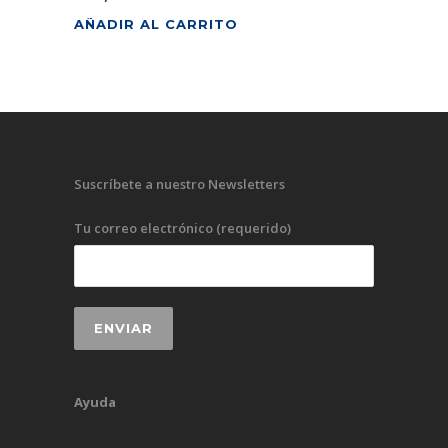
AÑADIR AL CARRITO
Suscríbete a nuestro Newsletters
Tu correo electrónico (requerido)
Ayuda