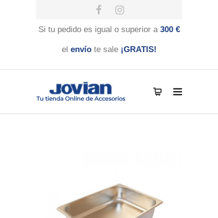
Si tu pedido es igual o superior a
300 €
el
envío
te sale
¡GRATIS!