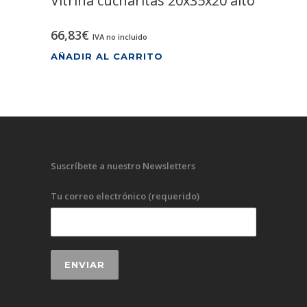
Vitrina cucharitas 20x35x20 alto
66,83
€
IVA no incluido
AÑADIR AL CARRITO
Suscríbete a nuestro Newsletters
Tu correo electrónico (requerido)