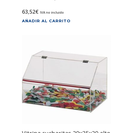
63,52
€
IVA no incluido
AÑADIR AL CARRITO