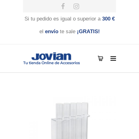
Si tu pedido es igual o superior a
300 €
el
envío
te sale
¡GRATIS!