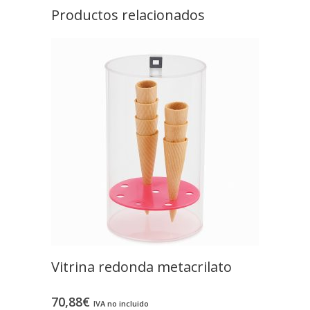
Productos relacionados
Vitrina redonda metacrilato
70,88
€
IVA no incluido