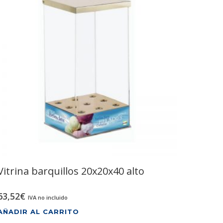
Vitrina barquillos 20x20x40 alto
63,52
€
IVA no incluido
AÑADIR AL CARRITO