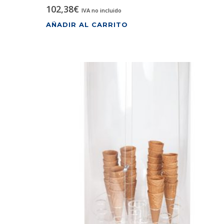
102,38
€
IVA no incluido
AÑADIR AL CARRITO