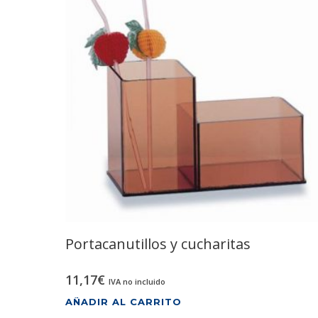
Portacanutillos y cucharitas
11,17
€
IVA no incluido
AÑADIR AL CARRITO