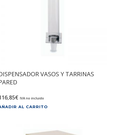
DISPENSADOR VASOS Y TARRINAS
PARED
116,85
€
IVA no incluido
AÑADIR AL CARRITO