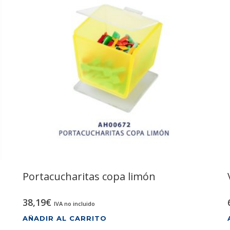
Portacucharitas copa limón
38,19
€
IVA no incluido
AÑADIR AL CARRITO