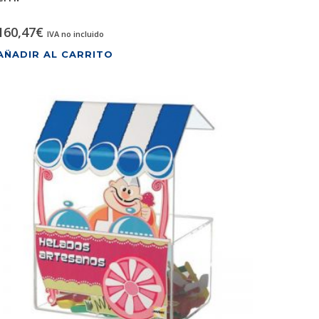
160,47
€
IVA no incluido
AÑADIR AL CARRITO