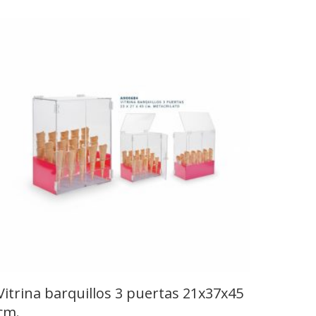
Vitrina barquillos 3 puertas 21x37x45
cm.