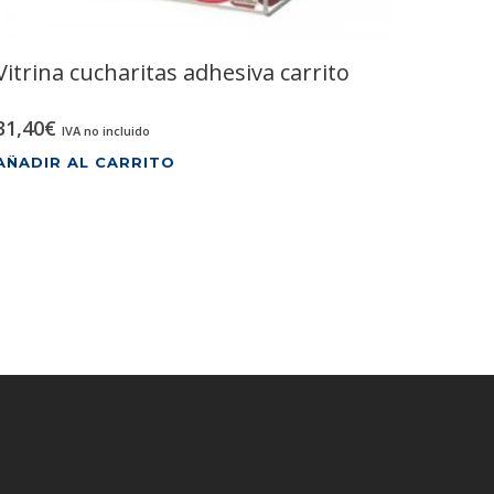
Vitrina cucharitas adhesiva carrito
31,40
€
IVA no incluido
AÑADIR AL CARRITO