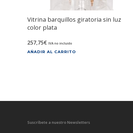
Vitrina barquillos giratoria sin luz
color plata
257,75
€
IVA no incluido
AÑADIR AL CARRITO
Suscríbete a nuestro Newsletters