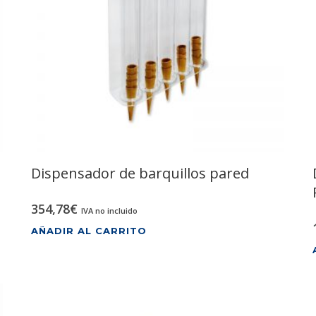
Dispensador de barquillos pared
354,78
€
IVA no incluido
AÑADIR AL CARRITO