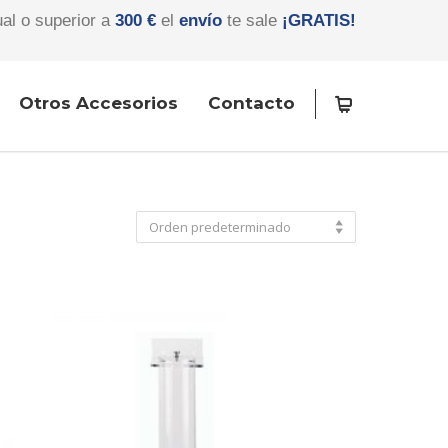
ual o superior a
300 €
el
envío
te sale
¡GRATIS!
Otros Accesorios
Contacto
Orden predeterminado