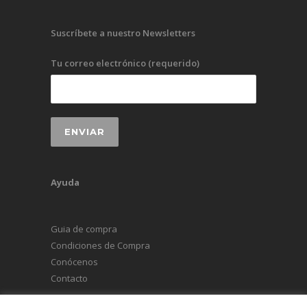
Suscríbete a nuestro Newsletters
Tu correo electrónico (requerido)
Ayuda
Guia de compra
Condiciones de Compra
Conócenos
Contacto