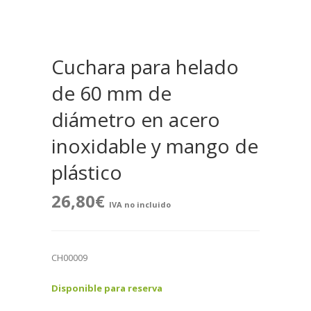
Cuchara para helado
de 60 mm de
diámetro en acero
inoxidable y mango de
plástico
26,80
€
IVA no incluido
CH00009
Disponible para reserva