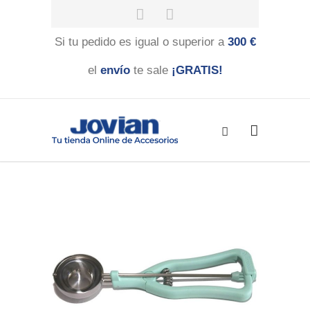
Si tu pedido es igual o superior a
300 €
el
envío
te sale
¡GRATIS!