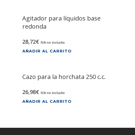
Agitador para líquidos base
redonda
28,72
€
IVA no incluido
AÑADIR AL CARRITO
Cazo para la horchata 250 c.c.
26,98
€
IVA no incluido
AÑADIR AL CARRITO