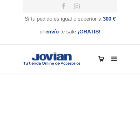
Si tu pedido es igual o superior a
300 €
el
envío
te sale
¡GRATIS!