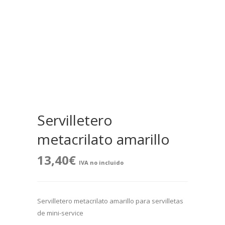
Servilletero
metacrilato amarillo
13,40
€
IVA no incluido
Servilletero metacrilato amarillo para servilletas
de mini-service