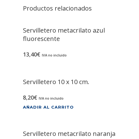
Productos relacionados
Servilletero metacrilato azul
fluorescente
13,40
€
IVA no incluido
Servilletero 10 x 10 cm.
8,20
€
IVA no incluido
AÑADIR AL CARRITO
Servilletero metacrilato naranja