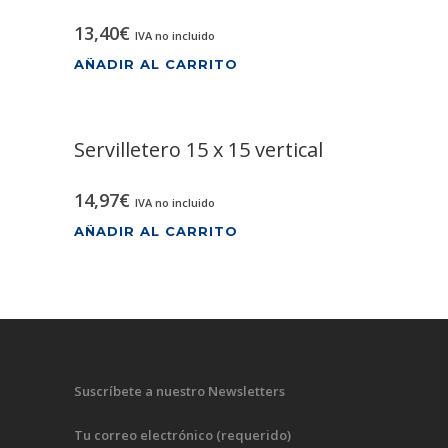
13,40
€
IVA no incluido
AÑADIR AL CARRITO
Servilletero 15 x 15 vertical
14,97
€
IVA no incluido
AÑADIR AL CARRITO
Suscríbete a nuestro Newsletters
Tu correo electrónico (requerido)