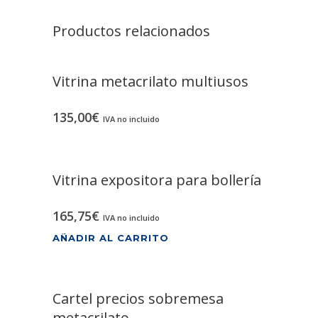
Productos relacionados
Vitrina metacrilato multiusos
135,00
€
IVA no incluido
Vitrina expositora para bollería
165,75
€
IVA no incluido
AÑADIR AL CARRITO
Cartel precios sobremesa
metacrilato