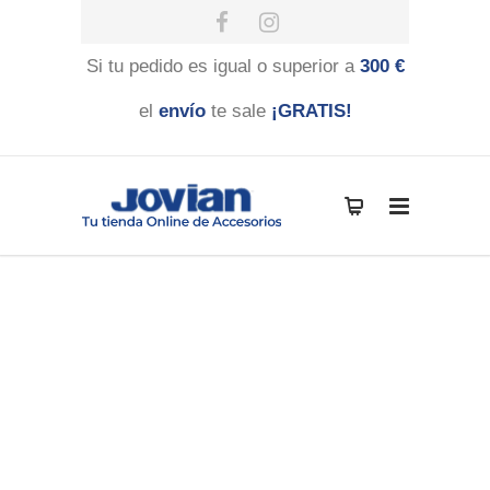
Si tu pedido es igual o superior a
300 €
el
envío
te sale
¡GRATIS!