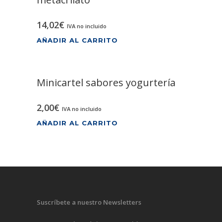
14,02
€
IVA no incluido
AÑADIR AL CARRITO
Minicartel sabores yogurtería
2,00
€
IVA no incluido
AÑADIR AL CARRITO
Suscríbete a nuestro Newsletters