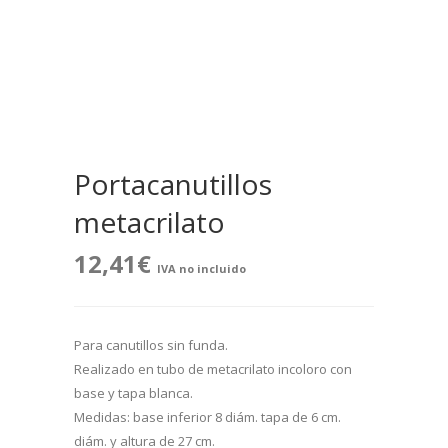
Portacanutillos
metacrilato
12,41
€
IVA no incluido
Para canutillos sin funda.
Realizado en tubo de metacrilato incoloro con
base y tapa blanca.
Medidas: base inferior 8 diám. tapa de 6 cm.
diám. y altura de 27 cm.