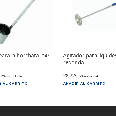
para la horchata 250
Agitador para líquido
redonda
28,72
€
IVA no incluido
IVA no incluido
R AL CARRITO
AÑADIR AL CARRITO