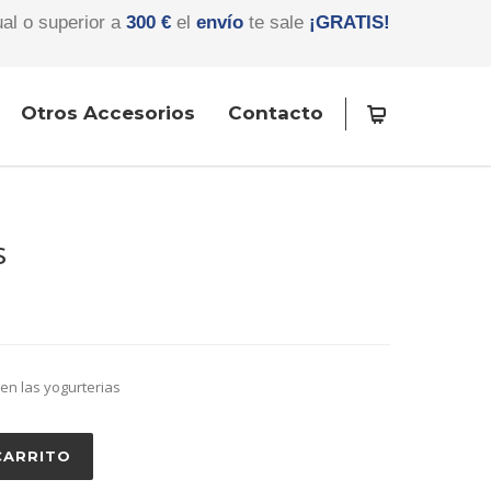
ual o superior a
300 €
el
envío
te sale
¡GRATIS!
Otros Accesorios
Contacto
s
en las yogurterias
CARRITO