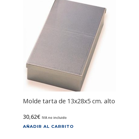
Molde tarta de 13x28x5 cm. alto
30,62
€
IVA no incluido
AÑADIR AL CARRITO