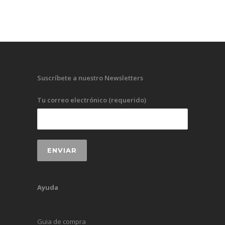
Suscríbete a nuestro Newsletters
Tu correo electrónico (requerido)
Ayuda
Guia de compra