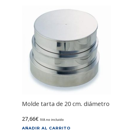
Molde tarta de 20 cm. diámetro
27,66
€
IVA no incluido
AÑADIR AL CARRITO