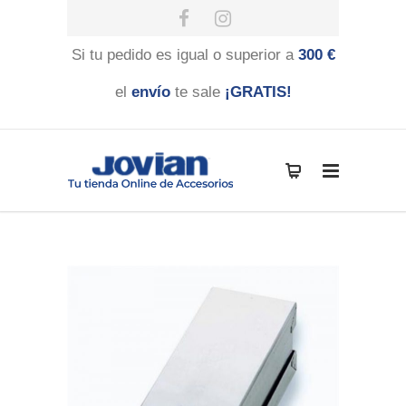
Si tu pedido es igual o superior a
300 €
el
envío
te sale
¡GRATIS!