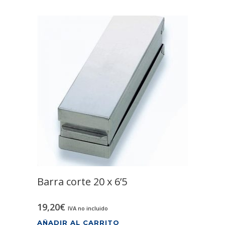
Barra corte 20 x 6’5
19,20
€
IVA no incluido
AÑADIR AL CARRITO