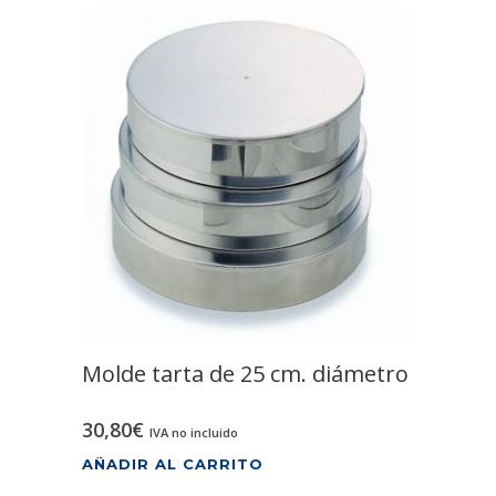
Molde tarta de 25 cm. diámetro
30,80
€
IVA no incluido
AÑADIR AL CARRITO